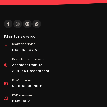
Facebook
Instagram
Pinterest
WhatsApp
Klantenservice
Klantenservice
010 292 10 25
Bezoek onze showroom
Zeemanstraat 17
2991 XR Barendrecht
BTW nummer
NL801333921B01
KVK nummer
24196687