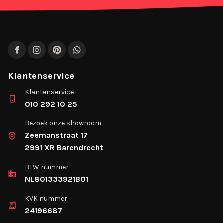
Facebook
Instagram
Pinterest
WhatsApp
Klantenservice
Klantenservice
010 292 10 25
Bezoek onze showroom
Zeemanstraat 17
2991 XR Barendrecht
BTW nummer
NL801333921B01
KVK nummer
24196687