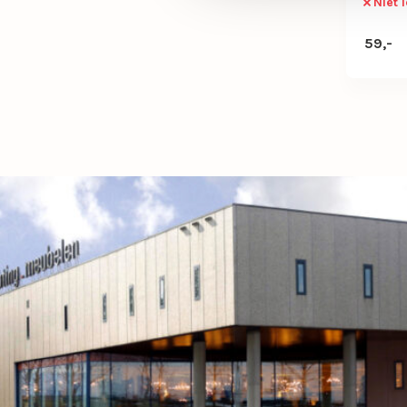
Niet 
59,-