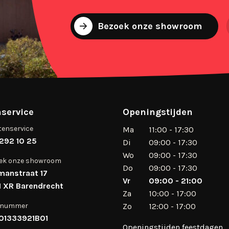
Bezoek onze showroom
service
Openingstijden
tenservice
Ma
11:00 - 17:30
292 10 25
Di
09:00 - 17:30
Wo
09:00 - 17:30
ek onze showroom
Do
09:00 - 17:30
manstraat 17
Vr
09:00 - 21:00
 XR Barendrecht
Za
10:00 - 17:00
 nummer
Zo
12:00 - 17:00
01333921B01
Openingstijden feestdagen