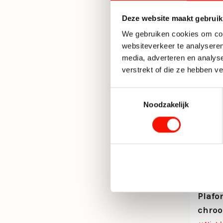
93,50
Deze website maakt gebruik
We gebruiken cookies om cont
websiteverkeer te analyseren
media, adverteren en analys
verstrekt of die ze hebben v
Toestemmingsselectie
Noodzakelijk
Plafo
chro