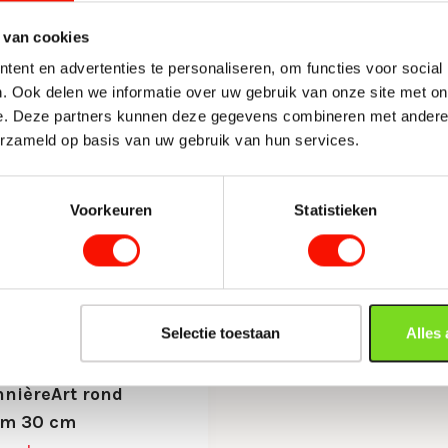
93,50
 van cookies
ent en advertenties te personaliseren, om functies voor social
. Ook delen we informatie over uw gebruik van onze site met on
e. Deze partners kunnen deze gegevens combineren met andere i
erzameld op basis van uw gebruik van hun services.
Voorkeuren
Statistieken
Selectie toestaan
Alles
nnièreArt rond
om 30 cm