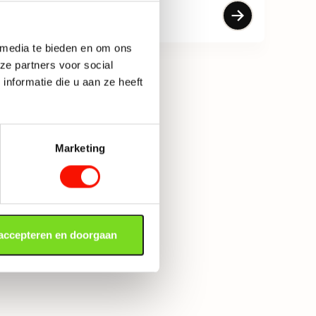
93,50
 media te bieden en om ons
ze partners voor social
nformatie die u aan ze heeft
Marketing
 accepteren en doorgaan