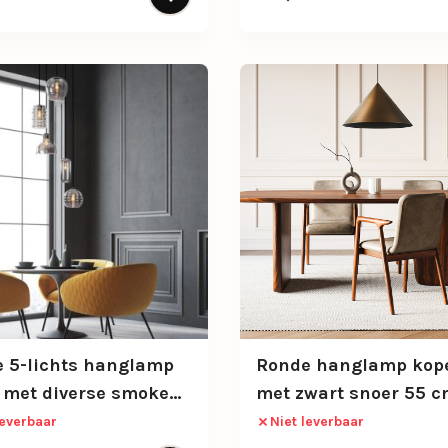
 5-lichts hanglamp
Ronde hanglamp kop
 met diverse smoke
met zwart snoer 55 
n
leverbaar
Niet leverbaar