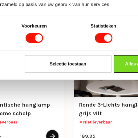
erzameld op basis van uw gebruik van hun services.
Voorkeuren
Statistieken
Selectie toestaan
Alles
ntische hanglamp
Ronde 3-Lichts hang
reme schelp
grijs vilt
leverbaar
Niet leverbaar
5
189,95