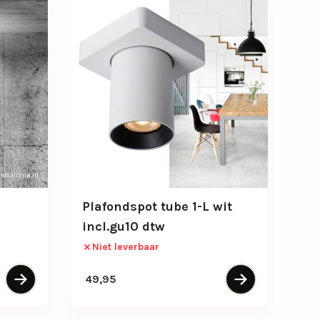
Plafondspot tube 1-L wit
incl.gu10 dtw
Niet leverbaar
49,95