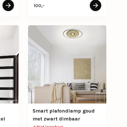
100,-
Smart plafondlamp goud
el
met zwart dimbaar
Niet leverbaar