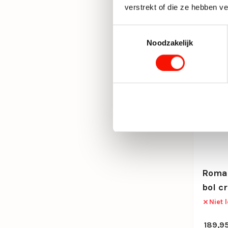
verstrekt of die ze hebben v
Toestemmingsselectie
Noodzakelijk
Roma
bol c
Niet 
189,9