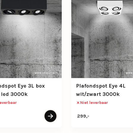
ndspot Eye 3L box
Plafondspot Eye 4L
 led 3000k
wit/zwart 3000k
leverbaar
Niet leverbaar
299,-