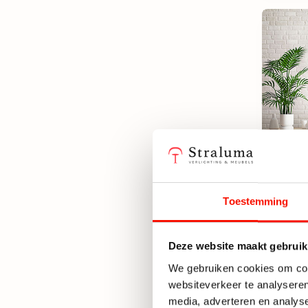
Toestemming
Plafo
deco 
Deze website maakt gebruik
Niet 
We gebruiken cookies om cont
websiteverkeer te analyseren
93,50
media, adverteren en analys